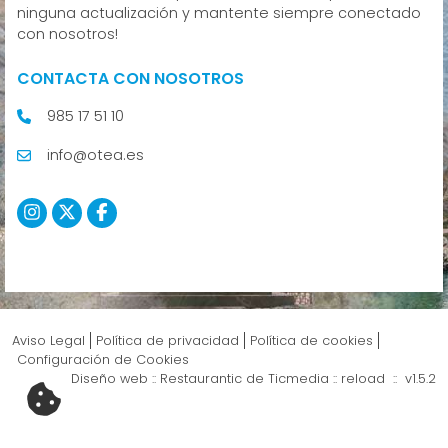
ninguna actualización y mantente siempre conectado
con nosotros!
CONTACTA CON NOSOTROS
985 17 51 10
info@otea.es
Aviso Legal
Política de privacidad
Política de cookies
Configuración de Cookies
Diseño web ::
Restaurantic
de
Ticmedia
::
reload :: v1.5.2